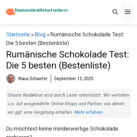
Zum
M
Inhalt
springen
Startseite
»
Blog
»
Rumänische Schokolade Test:
Die 5 besten (Bestenliste)
Rumänische Schokolade Test:
Die 5 besten (Bestenliste)
Klaus Schaefer
September 12, 2025
Unsere Redaktion wird durch Leser unterstützt. Wir verlinken
u.a. auf ausgewählte Online-Shops und Partner, von denen
wir ggf. eine Vergütung erhalten.
Mehr erfahren
.
Du möchtest keine minderwertige Schokolade