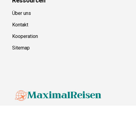
Ressource
n
Über uns
Kontakt
Kooperation
Sitemap
© MaximalReisen,
2026
Impressum
Datenschutz
Unsere Redaktion wird durch Leser unterstützt. Wir verlinken u.a.