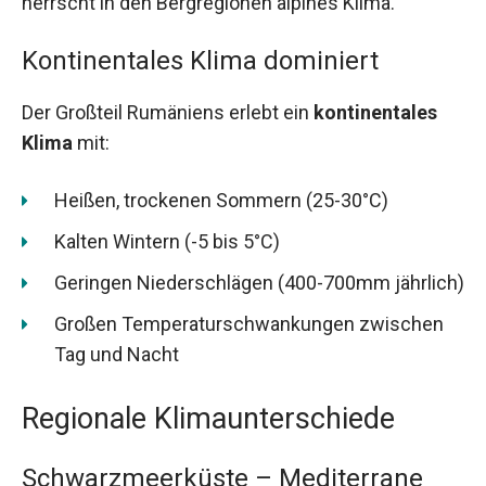
herrscht in den Bergregionen alpines Klima.
Kontinentales Klima dominiert
Der Großteil Rumäniens erlebt ein
kontinentales
Klima
mit:
Heißen, trockenen Sommern (25-30°C)
Kalten Wintern (-5 bis 5°C)
Geringen Niederschlägen (400-700mm jährlich)
Großen Temperaturschwankungen zwischen
Tag und Nacht
Regionale Klimaunterschiede
Schwarzmeerküste – Mediterrane