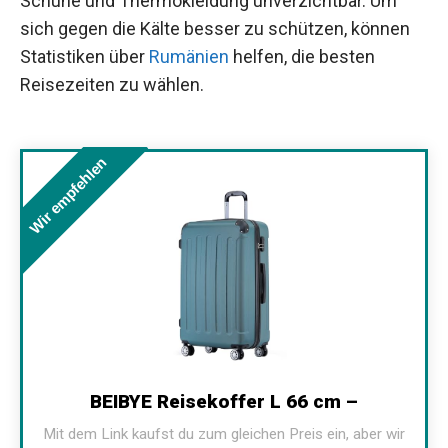
Schuhe und Thermokleidung unverzichtbar. Um
sich gegen die Kälte besser zu schützen, können
Statistiken über
Rumänien
helfen, die besten
Reisezeiten zu wählen.
Wir empfehlen
BEIBYE Reisekoffer L 66 cm –
Mit dem Link kaufst du zum gleichen Preis ein, aber wir