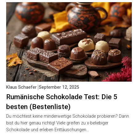
Klaus Schaefer
September 12, 2025
Rumänische Schokolade Test: Die 5
besten (Bestenliste)
Du möchtest keine minderwertige Schokolade probieren? Dann
bist du hier genau richtig! Viele greifen zu x-beliebiger
Schokolade und erleben Enttäuschungen…