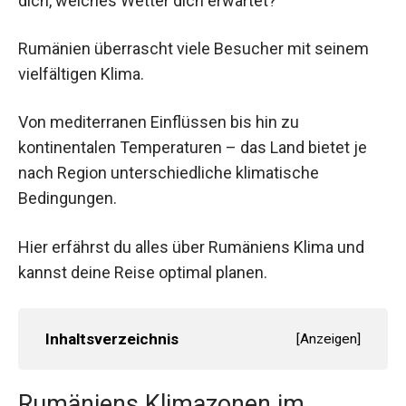
dich, welches Wetter dich erwartet?
Rumänien überrascht viele Besucher mit seinem
vielfältigen Klima.
Von mediterranen Einflüssen bis hin zu
kontinentalen Temperaturen – das Land bietet je
nach Region unterschiedliche klimatische
Bedingungen.
Hier erfährst du alles über Rumäniens Klima und
kannst deine Reise optimal planen.
Inhaltsverzeichnis
[
Anzeigen
]
Rumäniens Klimazonen im