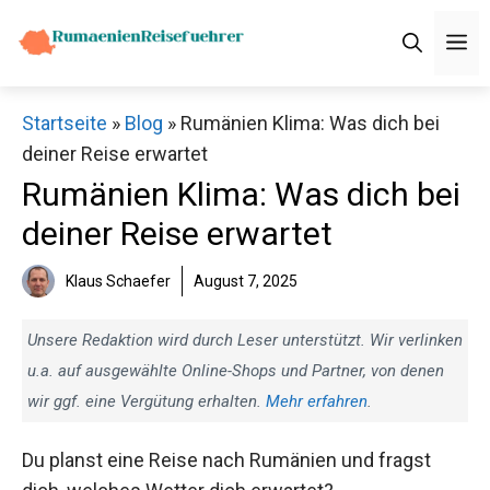
Zum
M
Inhalt
springen
Startseite
»
Blog
»
Rumänien Klima: Was dich bei
deiner Reise erwartet
Rumänien Klima: Was dich bei
deiner Reise erwartet
Klaus Schaefer
August 7, 2025
Unsere Redaktion wird durch Leser unterstützt. Wir verlinken
u.a. auf ausgewählte Online-Shops und Partner, von denen
wir ggf. eine Vergütung erhalten.
Mehr erfahren
.
Du planst eine Reise nach Rumänien und fragst